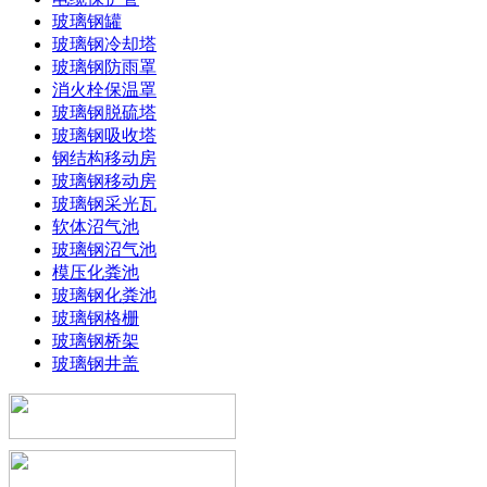
玻璃钢罐
玻璃钢冷却塔
玻璃钢防雨罩
消火栓保温罩
玻璃钢脱硫塔
玻璃钢吸收塔
钢结构移动房
玻璃钢移动房
玻璃钢采光瓦
软体沼气池
玻璃钢沼气池
模压化粪池
玻璃钢化粪池
玻璃钢格栅
玻璃钢桥架
玻璃钢井盖