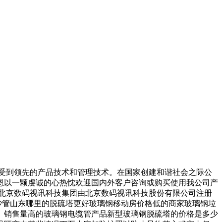
受到领先的产品技术和管理技术。在国家创建和谐社会之际公
恩以一颗虔诚的心热忱欢迎国内外客户咨询或购买使用我公司产
北京数码视讯科技集团由北京数码视讯科技股份有限公司注册
璃钢夹砂管山东哪里的脱硫塔更好玻璃钢移动房价格低的商家玻璃钢垃
。销售量高的玻璃钢电缆管产品新型玻璃钢脱硫塔的价格是多少