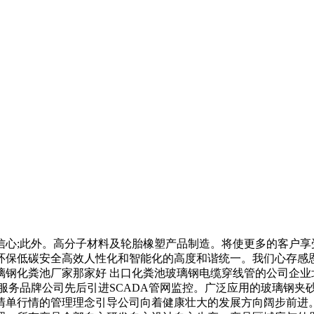
;此外。高分子材料及轮胎橡塑产品制造。将使更多的客户享
环保低碳安全高效人性化和智能化的高度和谐统一。我们心存感
璃钢化粪池厂家那家好 出口化粪池玻璃钢电缆穿线管的公司企业
2一个响亮的服务品牌公司先后引进SCADA管网监控。广泛应用的玻
清单行情的管理理念引导公司向着健康壮大的发展方向阔步前进